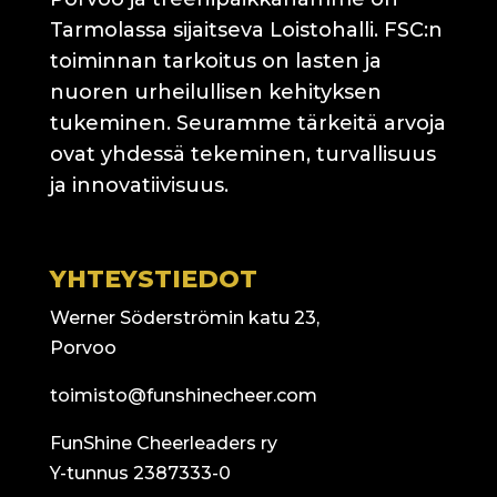
Tarmolassa sijaitseva Loistohalli. FSC:n
toiminnan tarkoitus on lasten ja
nuoren urheilullisen kehityksen
tukeminen. Seuramme tärkeitä arvoja
ovat yhdessä tekeminen, turvallisuus
ja innovatiivisuus.
YHTEYSTIEDOT
Werner Söderströmin katu 23,
Porvoo
toimisto@funshinecheer.com
FunShine Cheerleaders ry
Y-tunnus 2387333-0