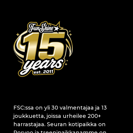
FSC:ssa on yli 30 valmentajaa ja 13
joukkuetta, joissa urheilee 200+
harrastajaa. Seuran kotipaikka on
Porvoo ja treenipaikkanamme on