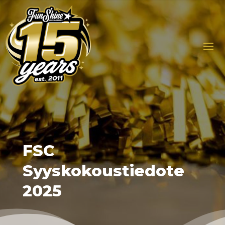
FSC
Syyskokoustiedote
2025