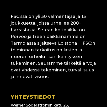
FSC:ssa on yli 30 valmentajaa ja 13
joukkuetta, joissa urheilee 200+
harrastajaa. Seuran kotipaikka on
Porvoo ja treenipaikkanamme on
Tarmolassa sijaitseva Loistohalli. FSC:n
toiminnan tarkoitus on lasten ja
nuoren urheilullisen kehityksen
tukeminen. Seuramme tärkeitä arvoja
ovat yhdessä tekeminen, turvallisuus
ja innovatiivisuus.
YHTEYSTIEDOT
Werner Söderströmin katu 23,