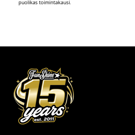
puolikas toimintakausi.