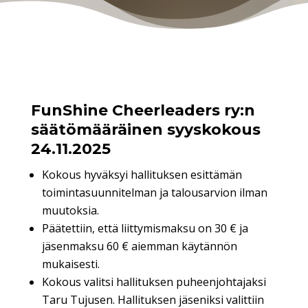
FunShine Cheerleaders ry:n
säätömääräinen syyskokous
24.11.2025
Kokous hyväksyi hallituksen esittämän
toimintasuunnitelman ja talousarvion ilman
muutoksia.
Päätettiin, että liittymismaksu on 30 € ja
jäsenmaksu 60 € aiemman käytännön
mukaisesti.
Kokous valitsi hallituksen puheenjohtajaksi
Taru Tujusen. Hallituksen jäseniksi valittiin