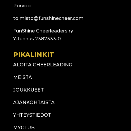
Porvoo
toimisto@funshinecheer.com
FunShine Cheerleaders ry
Y-tunnus 2387333-0
PIKALINKIT
ALOITA CHEERLEADING
MEISTÄ
JOUKKUEET
AJANKOHTAISTA
YHTEYSTIEDOT
MYCLUB