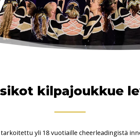
y
sikot kilpajoukkue le
arkoitettu yli 18 vuotiaille cheerleadingistä inn