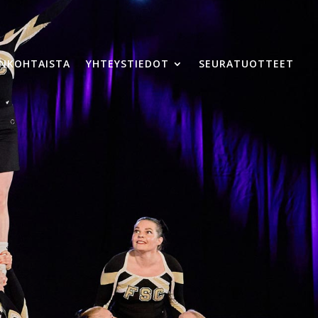
ANKOHTAISTA
YHTEYSTIEDOT
SEURATUOTTEET