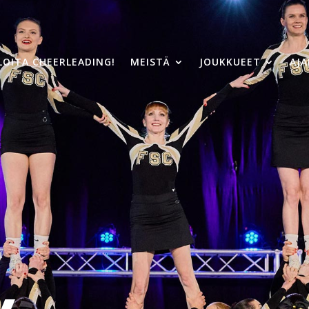
LOITA CHEERLEADING!
MEISTÄ
JOUKKUEET
AJ