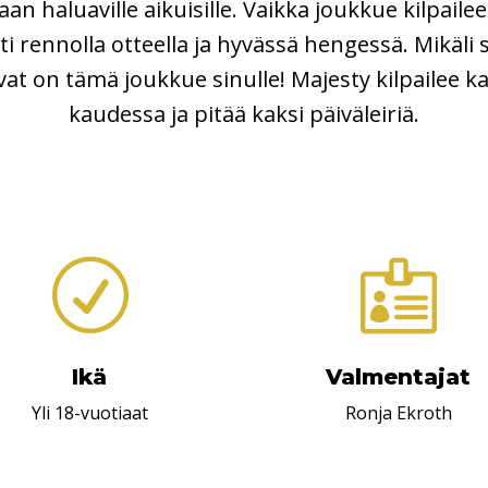
aan haluaville aikuisille. Vaikka joukkue kilpailee
ti rennolla otteella ja hyvässä hengessä. Mikäli s
vat on tämä joukkue sinulle! Majesty kilpailee ka
kaudessa ja pitää kaksi päiväleiriä.
R

Ikä
Valmentajat
Yli 18-vuotiaat
Ronja Ekroth