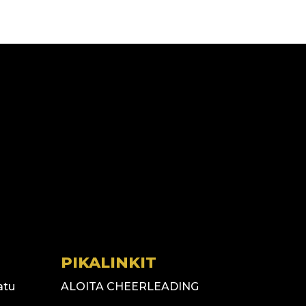
PIKALINKIT
atu
ALOITA CHEERLEADING