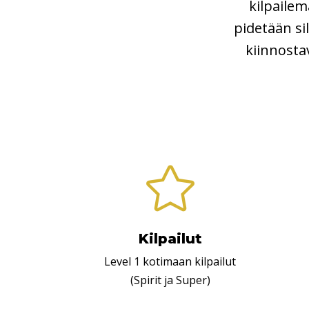
kilpailem
pidetään sil
kiinnosta

Kilpailut
Level 1 kotimaan kilpailut
(Spirit ja Super)