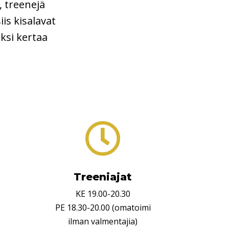
, treenejä
iis kisalavat
ksi kertaa

Treeniajat
KE 19.00-20.30
PE 18.30-20.00 (omatoimi
ilman valmentajia)