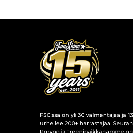
FSC:ssa on yli 30 valmentajaa ja 13
urheilee 200+ harrastajaa. Seuran
Porvoo ja treenipaikkanamme on