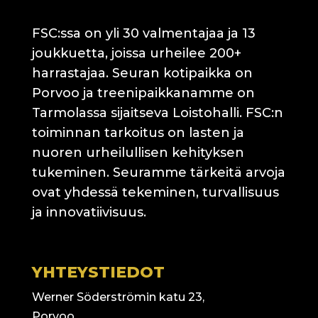
FSC:ssa on yli 30 valmentajaa ja 13
joukkuetta, joissa urheilee 200+
harrastajaa. Seuran kotipaikka on
Porvoo ja treenipaikkanamme on
Tarmolassa sijaitseva Loistohalli. FSC:n
toiminnan tarkoitus on lasten ja
nuoren urheilullisen kehityksen
tukeminen. Seuramme tärkeitä arvoja
ovat yhdessä tekeminen, turvallisuus
ja innovatiivisuus.
YHTEYSTIEDOT
Werner Söderströmin katu 23,
Porvoo