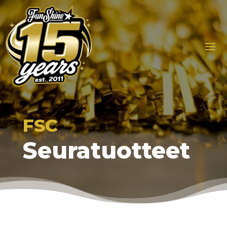
FSC
Seuratuotteet