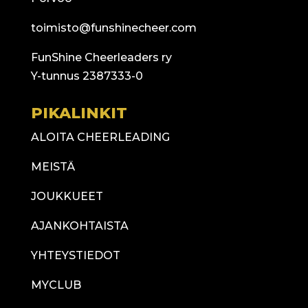
toimisto@funshinecheer.com
FunShine Cheerleaders ry
Y-tunnus 2387333-0
PIKALINKIT
ALOITA CHEERLEADING
MEISTÄ
JOUKKUEET
AJANKOHTAISTA
YHTEYSTIEDOT
MYCLUB