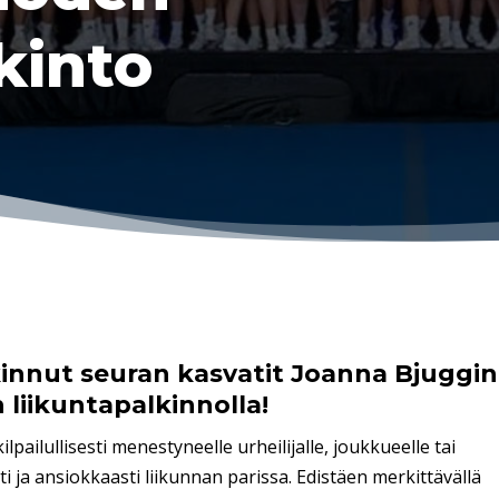
kinto
nnut seuran kasvatit Joanna Bjuggin
 liikuntapalkinnolla!
pailullisesti menestyneelle urheilijalle, joukkueelle tai
ti ja ansiokkaasti liikunnan parissa. Edistäen merkittävällä