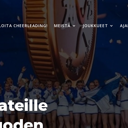
LOITA CHEERLEADING!
MEISTÄ
JOUKKUEET
AJ
teille
uoden