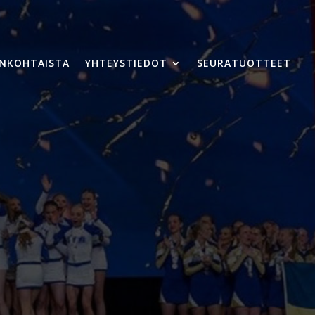
ANKOHTAISTA
YHTEYSTIEDOT
SEURATUOTTEET