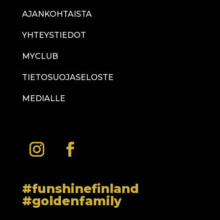
AJANKOHTAISTA
YHTEYSTIEDOT
MYCLUB
TIETOSUOJASELOSTE
MEDIALLE
#funshinefinland
#goldenfamily