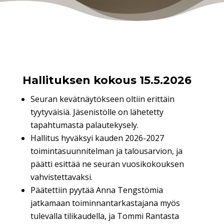
Hallituksen kokous 15.5.2026
Seuran kevätnäytökseen oltiin erittäin
tyytyväisiä. Jäsenistölle on lähetetty
tapahtumasta palautekysely.
Hallitus hyväksyi kauden 2026-2027
toimintasuunnitelman ja talousarvion, ja
päätti esittää ne seuran vuosikokouksen
vahvistettavaksi.
Päätettiin pyytää Anna Tengstömia
jatkamaan toiminnantarkastajana myös
tulevalla tilikaudella, ja Tommi Rantasta