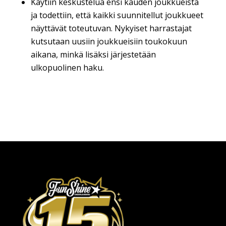
Käytiin keskustelua ensi kauden joukkueista
ja todettiin, että kaikki suunnitellut joukkueet
näyttävät toteutuvan. Nykyiset harrastajat
kutsutaan uusiin joukkueisiin toukokuun
aikana, minkä lisäksi järjestetään
ulkopuolinen haku.