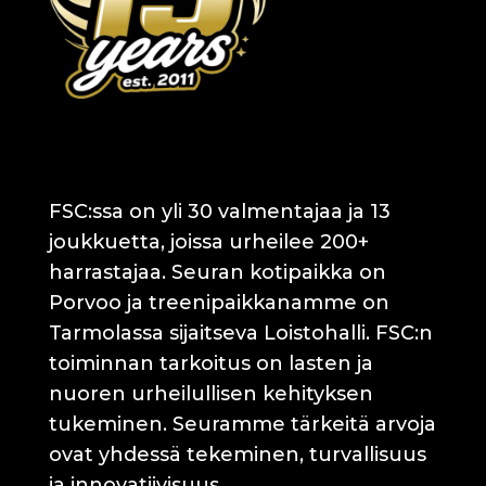
FSC:ssa on yli 30 valmentajaa ja 13
joukkuetta, joissa urheilee 200+
harrastajaa. Seuran kotipaikka on
Porvoo ja treenipaikkanamme on
Tarmolassa sijaitseva Loistohalli. FSC:n
toiminnan tarkoitus on lasten ja
nuoren urheilullisen kehityksen
tukeminen. Seuramme tärkeitä arvoja
ovat yhdessä tekeminen, turvallisuus
ja innovatiivisuus.