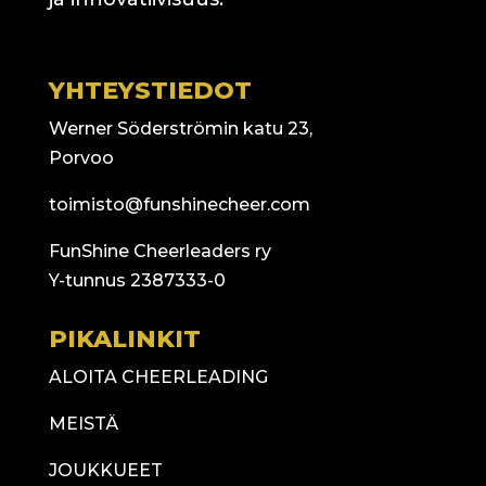
YHTEYSTIEDOT
Werner Söderströmin katu 23,
Porvoo
toimisto@funshinecheer.com
FunShine Cheerleaders ry
Y-tunnus 2387333-0
PIKALINKIT
ALOITA CHEERLEADING
MEISTÄ
JOUKKUEET