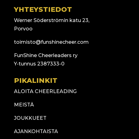
YHTEYSTIEDOT
Werner Söderströmin katu 23,
Porvoo
toimisto@funshinecheer.com
FunShine Cheerleaders ry
Y-tunnus 2387333-0
PIKALINKIT
ALOITA CHEERLEADING
MEISTÄ
JOUKKUEET
AJANKOHTAISTA