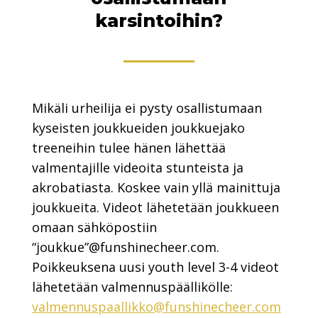
karsintoihin?
Mikäli urheilija ei pysty osallistumaan
kyseisten joukkueiden joukkuejako
treeneihin tulee hänen lähettää
valmentajille videoita stunteista ja
akrobatiasta. Koskee vain yllä mainittuja
joukkueita. Videot lähetetään joukkueen
omaan sähköpostiin
“joukkue”@funshinecheer.com.
Poikkeuksena uusi youth level 3-4 videot
lähetetään valmennuspäällikölle:
valmennuspaallikko@funshinecheer.com