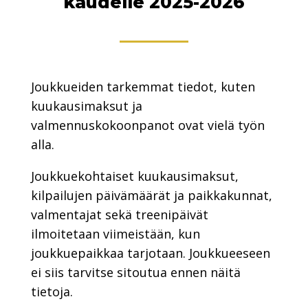
kaudelle 2025-2026
Joukkueiden tarkemmat tiedot, kuten
kuukausimaksut ja
valmennuskokoonpanot ovat vielä työn
alla.
Joukkuekohtaiset kuukausimaksut,
kilpailujen päivämäärät ja paikkakunnat,
valmentajat sekä treenipäivät
ilmoitetaan viimeistään, kun
joukkuepaikkaa tarjotaan. Joukkueeseen
ei siis tarvitse sitoutua ennen näitä
tietoja.