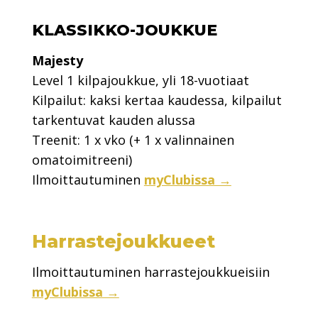
KLASSIKKO-JOUKKUE
Majesty
Level 1 kilpajoukkue, yli 18-vuotiaat
Kilpailut: kaksi kertaa kaudessa, kilpailut
tarkentuvat kauden alussa
Treenit: 1 x vko (+ 1 x valinnainen
omatoimitreeni)
Ilmoittautuminen
myClubissa →
Harrastejoukkueet
Ilmoittautuminen harrastejoukkueisiin
myClubissa →