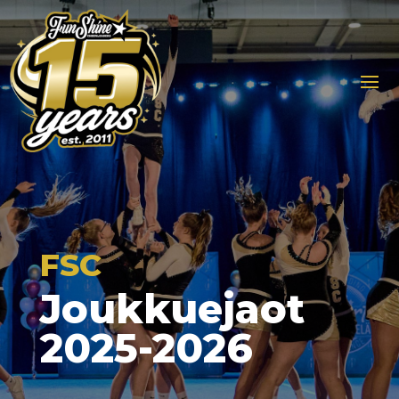
FSC
Joukkuejaot
2025-2026