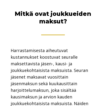
Mitkä ovat joukkueiden
maksut?
Harrastamisesta aiheutuvat
kustannukset koostuvat seuralle
maksettavista jäsen-, kausi- ja
joukkuekohtaisista maksuista. Seuran
jäsenet maksavat vuosittain
jäsenmaksun sekä kuukausittain
harjoittelumaksun, joka sisältää
kausimaksun ja arvion kauden
joukkuekohtaisista maksuista. Näiden