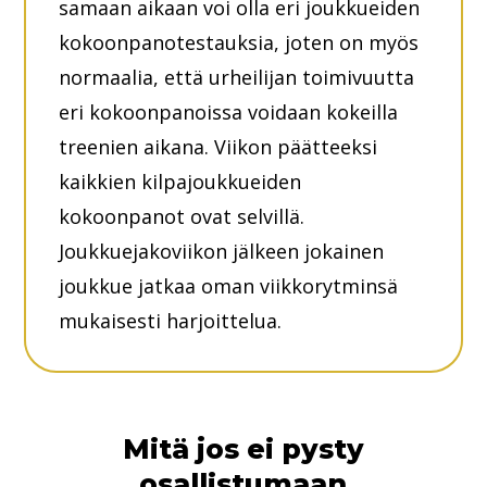
samaan aikaan voi olla eri joukkueiden
kokoonpanotestauksia, joten on myös
normaalia, että urheilijan toimivuutta
eri kokoonpanoissa voidaan kokeilla
treenien aikana. Viikon päätteeksi
kaikkien kilpajoukkueiden
kokoonpanot ovat selvillä.
Joukkuejakoviikon jälkeen jokainen
joukkue jatkaa oman viikkorytminsä
mukaisesti harjoittelua.
Mitä jos ei pysty
osallistumaan