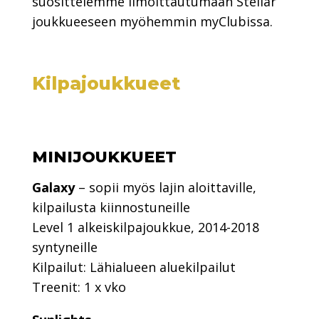
suosittelemme ilmoittautumaan Stellar
joukkueeseen myöhemmin myClubissa.
Kilpajoukkueet
MINIJOUKKUEET
Galaxy
– sopii myös lajin aloittaville,
kilpailusta kiinnostuneille
Level 1 alkeiskilpajoukkue, 2014-2018
syntyneille
Kilpailut: Lähialueen aluekilpailut
Treenit: 1 x vko