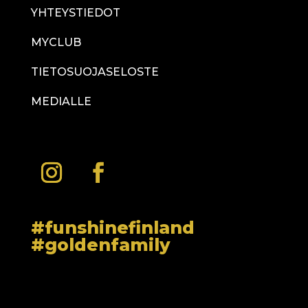
YHTEYSTIEDOT
MYCLUB
TIETOSUOJASELOSTE
MEDIALLE
#funshinefinland
#goldenfamily