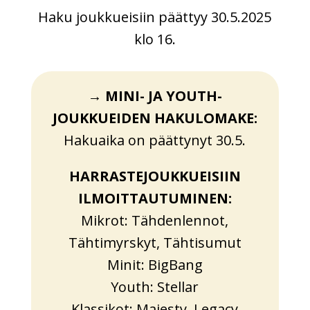
Haku joukkueisiin päättyy 30.5.2025
klo 16.
→ MINI- JA YOUTH-
JOUKKUEIDEN
HAKULOMAKE:
Hakuaika on päättynyt 30.5.
HARRASTEJOUKKUEISIIN
ILMOITTAUTUMINEN:
Mikrot: Tähdenlennot,
Tähtimyrskyt, Tähtisumut
Minit: BigBang
Youth: Stellar
Klassikot: Majesty, Legacy