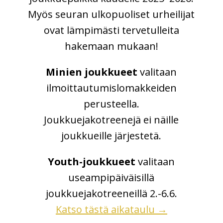
Myös seuran ulkopuoliset urheilijat
ovat lämpimästi tervetulleita
hakemaan mukaan!
Minien joukkueet
valitaan
ilmoittautumislomakkeiden
perusteella.
Joukkuejakotreenejä ei näille
joukkueille järjestetä.
Youth-joukkueet
valitaan
useampipäiväisillä
joukkuejakotreeneillä 2.-6.6.
Katso tästä aikataulu →