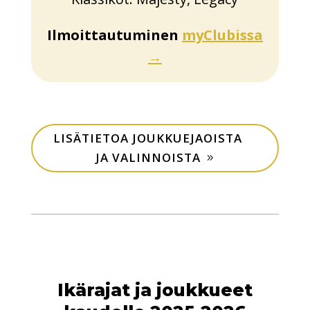
Ilmoittautuminen
myClubissa
→
LISÄTIETOA JOUKKUEJAOISTA
JA VALINNOISTA
Ikärajat ja joukkueet