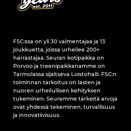
FSC:ssa on yli 30 valmentajaa ja 13
joukkuetta, joissa urheilee 200+
harrastajaa. Seuran kotipaikka on
Porvoo ja treenipaikkanamme on
Tarmolassa sijaitseva Loistohalli. FSC:n
toiminnan tarkoitus on lasten ja
nuoren urheilullisen kehityksen
tukeminen. Seuramme tärkeitä arvoja
ovat yhdessä tekeminen, turvallisuus
ja innovatiivisuus.