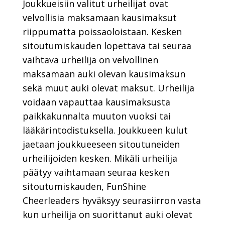
Joukkueisiin valitut urheilijat ovat
velvollisia maksamaan kausimaksut
riippumatta poissaoloistaan. Kesken
sitoutumiskauden lopettava tai seuraa
vaihtava urheilija on velvollinen
maksamaan auki olevan kausimaksun
sekä muut auki olevat maksut. Urheilija
voidaan vapauttaa kausimaksusta
paikkakunnalta muuton vuoksi tai
lääkärintodistuksella. Joukkueen kulut
jaetaan joukkueeseen sitoutuneiden
urheilijoiden kesken. Mikäli urheilija
päätyy vaihtamaan seuraa kesken
sitoutumiskauden, FunShine
Cheerleaders hyväksyy seurasiirron vasta
kun urheilija on suorittanut auki olevat