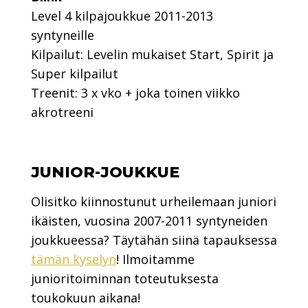
Level 4 kilpajoukkue 2011-2013
syntyneille
Kilpailut: Levelin mukaiset Start, Spirit ja
Super kilpailut
Treenit: 3 x vko + joka toinen viikko
akrotreeni
JUNIOR-JOUKKUE
Olisitko kiinnostunut urheilemaan juniori
ikäisten, vuosina 2007-2011 syntyneiden
joukkueessa? Täytähän siinä tapauksessa
tämän kyselyn
! Ilmoitamme
junioritoiminnan toteutuksesta
toukokuun aikana!