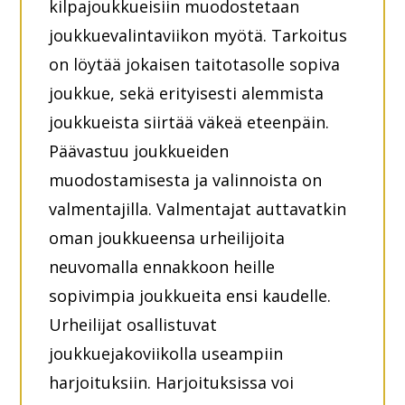
kilpajoukkueisiin muodostetaan
joukkuevalintaviikon myötä. Tarkoitus
on löytää jokaisen taitotasolle sopiva
joukkue, sekä erityisesti alemmista
joukkueista siirtää väkeä eteenpäin.
Päävastuu joukkueiden
muodostamisesta ja valinnoista on
valmentajilla. Valmentajat auttavatkin
oman joukkueensa urheilijoita
neuvomalla ennakkoon heille
sopivimpia joukkueita ensi kaudelle.
Urheilijat osallistuvat
joukkuejakoviikolla useampiin
harjoituksiin. Harjoituksissa voi