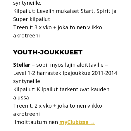
syntyneille.
Kilpailut: Levelin mukaiset Start, Spirit ja
Super kilpailut
Treenit: 3 x vko + joka toinen viikko
akrotreeni
YOUTH-JOUKKUEET
Stellar
– sopii myös lajin aloittaville –
Level 1-2 harrastekilpajoukkue 2011-2014
syntyneille
Kilpailut: Kilpailut tarkentuvat kauden
alussa
Treenit: 2 x vko + joka toinen viikko
akrotreeni
Ilmoittautuminen
myClubissa →