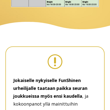
r
Jokaiselle nykyiselle FunShinen
urheilijalle taataan paikka seuran
joukkueissa myös ensi kaudella
, ja
kokoonpanot yllä mainittuihin