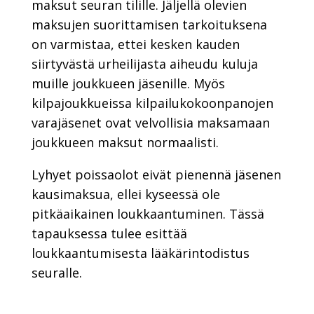
maksut seuran tilille. Jäljellä olevien
maksujen suorittamisen tarkoituksena
on varmistaa, ettei kesken kauden
siirtyvästä urheilijasta aiheudu kuluja
muille joukkueen jäsenille. Myös
kilpajoukkueissa kilpailukokoonpanojen
varajäsenet ovat velvollisia maksamaan
joukkueen maksut normaalisti.
Lyhyet poissaolot eivät pienennä jäsenen
kausimaksua, ellei kyseessä ole
pitkäaikainen loukkaantuminen. Tässä
tapauksessa tulee esittää
loukkaantumisesta lääkärintodistus
seuralle.