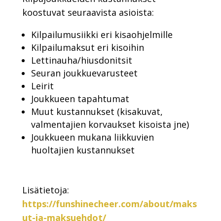
koostuvat seuraavista asioista:
Kilpailumusiikki eri kisaohjelmille
Kilpailumaksut eri kisoihin
Lettinauha/hiusdonitsit
Seuran joukkuevarusteet
Leirit
Joukkueen tapahtumat
Muut kustannukset (kisakuvat,
valmentajien korvaukset kisoista jne)
Joukkueen mukana liikkuvien
huoltajien kustannukset
Lisätietoja:
https://funshinecheer.com/about/maks
ut-ja-maksuehdot/