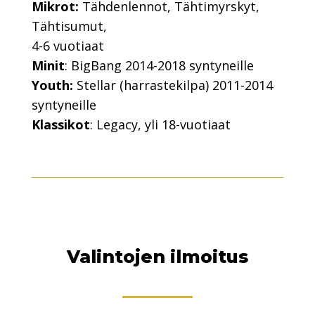
Mikrot:
Tähdenlennot, Tähtimyrskyt,
Tähtisumut,
4-6 vuotiaat
Minit
: BigBang 2014-2018 syntyneille
Youth:
Stellar (harrastekilpa) 2011-2014
syntyneille
Klassikot
: Legacy,
yli 18-vuotiaat
Valintojen ilmoitus