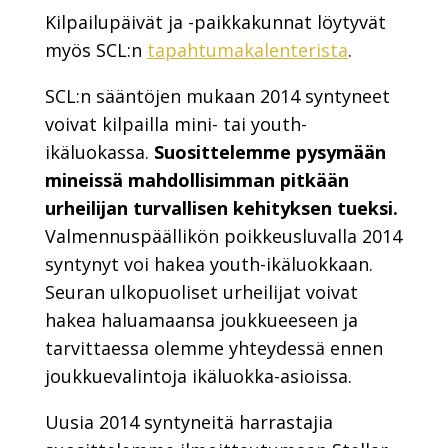
Kilpailupäivät ja -paikkakunnat löytyvät
myös SCL:n
tapahtumakalenterista
.
SCL:n sääntöjen mukaan 2014 syntyneet
voivat kilpailla mini- tai youth-
ikäluokassa.
Suosittelemme pysymään
mineissä mahdollisimman pitkään
urheilijan turvallisen kehityksen tueksi.
Valmennuspäällikön poikkeusluvalla 2014
syntynyt voi hakea youth-ikäluokkaan.
Seuran ulkopuoliset urheilijat voivat
hakea haluamaansa joukkueeseen ja
tarvittaessa olemme yhteydessä ennen
joukkuevalintoja ikäluokka-asioissa.
Uusia 2014 syntyneitä harrastajia