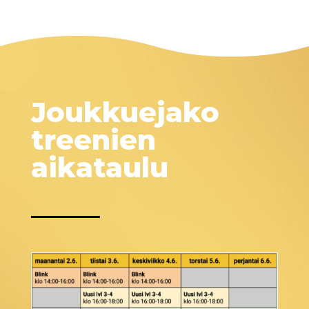
Joukkuejako
treenien
aikataulu