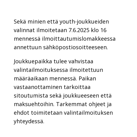
Sekä minien että youth-joukkueiden
valinnat ilmoitetaan 7.6.2025 klo 16
mennessä ilmoittautumislomakkeessa
annettuun sähköpostiosoitteeseen.
Joukkuepaikka tulee vahvistaa
valintailmoituksessa ilmoitettuun
määräaikaan mennessä. Paikan
vastaanottaminen tarkoittaa
sitoutumista sekä joukkueeseen että
maksuehtoihin. Tarkemmat ohjeet ja
ehdot toimitetaan valintailmoituksen
yhteydessä.