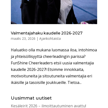
Valmentajahaku kaudelle 2026-2027
maalis 23, 2026
|
Ajankohtaista
Haluatko olla mukana luomassa iloa, intohimoa
ja yhteisöllisyyttä cheerleadingin parissa?
FunShine Cheerleaders etsii uusia valmentajia
kaudelle 2026-2027! Etsimme innokkaita,
motivoituneita ja sitoutuneita valmentajia eri
ikäisille ja tasoisille joukkueille. Tietoa...
Uusimmat uutiset
Kesäleirit 2026 – ilmoittautuminen avattu!