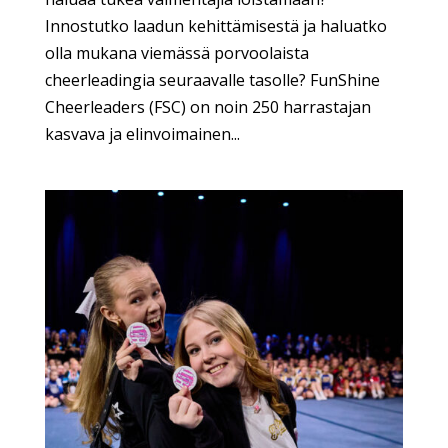
Innostutko laadun kehittämisestä ja haluatko
olla mukana viemässä porvoolaista
cheerleadingia seuraavalle tasolle? FunShine
Cheerleaders (FSC) on noin 250 harrastajan
kasvava ja elinvoimainen...