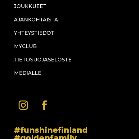
JOUKKUEET
AJANKOHTAISTA
YHTEYSTIEDOT
MYCLUB
TIETOSUOJASELOSTE
MEDIALLE
#funshinefinland
#goldenfamily