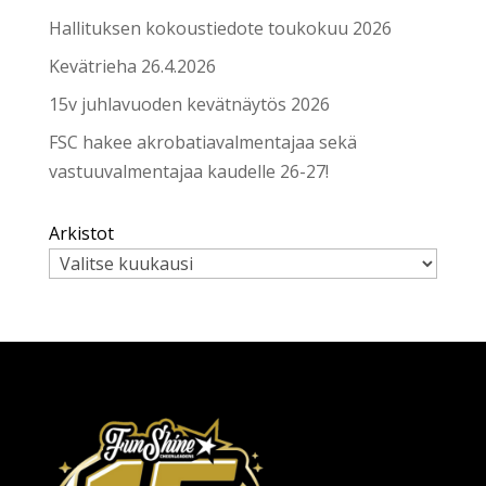
Hallituksen kokoustiedote toukokuu 2026
Kevätrieha 26.4.2026
15v juhlavuoden kevätnäytös 2026
FSC hakee akrobatiavalmentajaa sekä
vastuuvalmentajaa kaudelle 26-27!
Arkistot