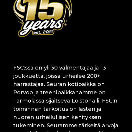
FSC:ssa on yli 30 valmentajaa ja 13
joukkuetta, joissa urheilee 200+
harrastajaa. Seuran kotipaikka on
Porvoo ja treenipaikkanamme on
Tarmolassa sijaitseva Loistohalli. FSC:n
toiminnan tarkoitus on lasten ja
nuoren urheilullisen kehityksen
tukeminen. Seuramme tärkeitä arvoja