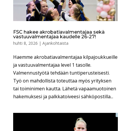
FSC hakee akrobatiavalmentajaa sekä
vastuuvalmentajaa kaudelle 26-27!
huhti 8, 2026
|
Ajankohtaista
Haemme akrobatiavalmentajaa kilpajoukkueille
ja vastuuvalmentajaa level 1 tasolle.
Valmennustyötä tehdään tuntiperusteisesti.
Työ on mahdollista toteuttaa myös yrityksen
tai toiminimen kautta. Lähetä vapaamuotoinen
hakemuksesi ja palkkatoiveesi sähköpostilla...