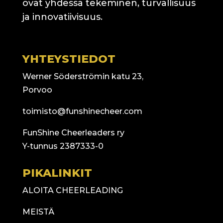
ovat yhdessä tekeminen, turvallisuus
ja innovatiivisuus.
YHTEYSTIEDOT
Werner Söderströmin katu 23,
Porvoo
toimisto@funshinecheer.com
FunShine Cheerleaders ry
Y-tunnus 2387333-0
PIKALINKIT
ALOITA CHEERLEADING
MEISTÄ