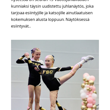
kunniaksi täysin uudistettu juhlanäytös, joka
tarjoaa esiintyjille ja katsojille ainutlaatuisen
kokemuksen alusta loppuun. Näytöksessä
esiintyvät...