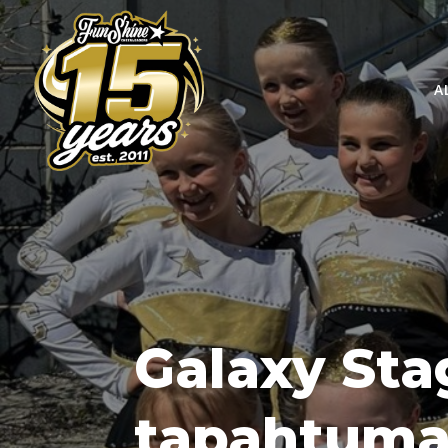
A
Galaxy Sta
tapahtuma