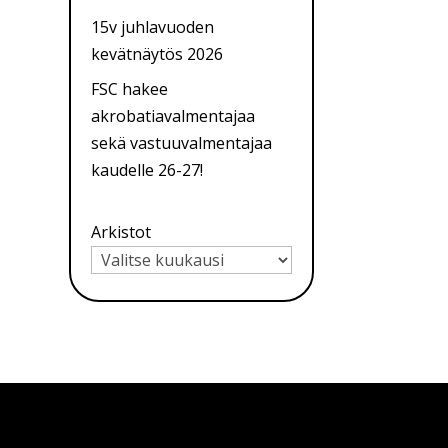
15v juhlavuoden
kevätnäytös 2026
FSC hakee
akrobatiavalmentajaa
sekä vastuuvalmentajaa
kaudelle 26-27!
Arkistot