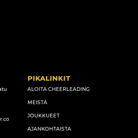
PIKALINKIT
atu
ALOITA CHEERLEADING
MEISTÄ
JOUKKUEET
r.co
AJANKOHTAISTA