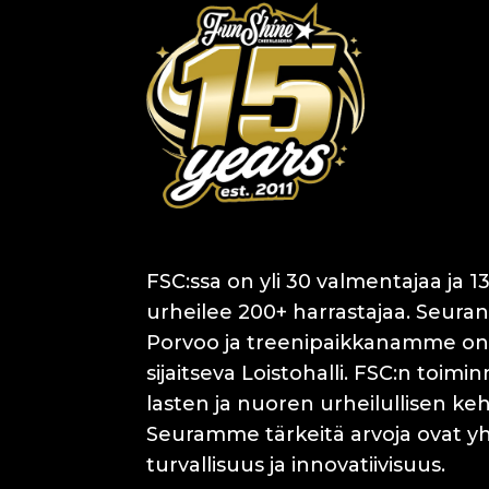
FSC:ssa on yli 30 valmentajaa ja 13
urheilee 200+ harrastajaa. Seuran
Porvoo ja treenipaikkanamme on
sijaitseva Loistohalli. FSC:n toimi
lasten ja nuoren urheilullisen k
Seuramme tärkeitä arvoja ovat y
turvallisuus ja innovatiivisuus.