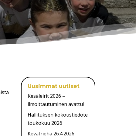
Uusimmat uutiset
istä
Kesäleirit 2026 –
ilmoittautuminen avattu!
Hallituksen kokoustiedote
toukokuu 2026
Kevätrieha 26.4.2026