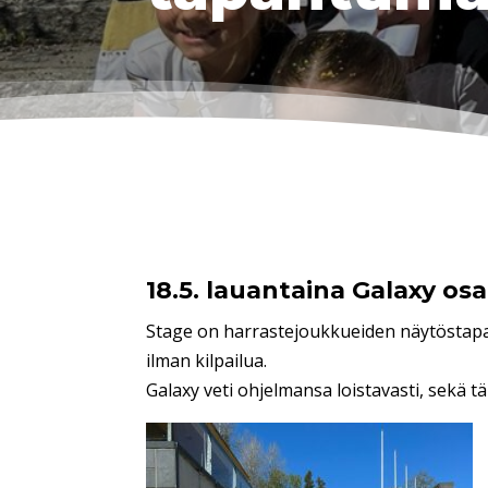
18.5. lauantaina Galaxy os
Stage on harrastejoukkueiden näytöstapah
ilman kilpailua.
Galaxy veti ohjelmansa loistavasti, sekä 