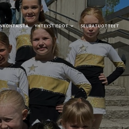
ANKOHTAISTA
YHTEYSTIEDOT
SEURATUOTTEET