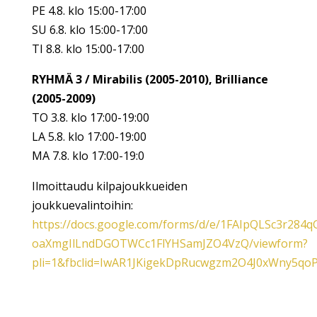
PE 4.8. klo 15:00-17:00
SU 6.8. klo 15:00-17:00
TI 8.8. klo 15:00-17:00
RYHMÄ 3 / Mirabilis (2005-2010), Brilliance
(2005-2009)
TO 3.8. klo 17:00-19:00
LA 5.8. klo 17:00-19:00
MA 7.8. klo 17:00-19:0
Ilmoittaudu kilpajoukkueiden
joukkuevalintoihin:
https://docs.google.com/forms/d/e/1FAIpQLSc3r284q
oaXmgIlLndDGOTWCc1FlYHSamJZO4VzQ/viewform?
pli=1&fbclid=IwAR1JKigekDpRucwgzm2O4J0xWny5q