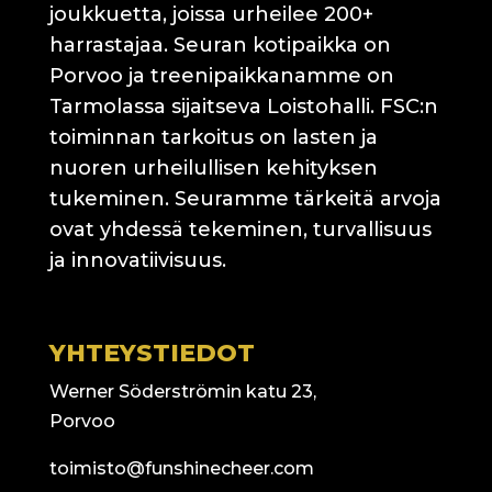
joukkuetta, joissa urheilee 200+
harrastajaa. Seuran kotipaikka on
Porvoo ja treenipaikkanamme on
Tarmolassa sijaitseva Loistohalli. FSC:n
toiminnan tarkoitus on lasten ja
nuoren urheilullisen kehityksen
tukeminen. Seuramme tärkeitä arvoja
ovat yhdessä tekeminen, turvallisuus
ja innovatiivisuus.
YHTEYSTIEDOT
Werner Söderströmin katu 23,
Porvoo
toimisto@funshinecheer.com