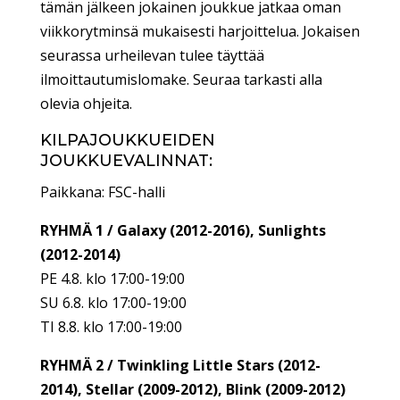
tämän jälkeen jokainen joukkue jatkaa oman
viikkorytminsä mukaisesti harjoittelua. Jokaisen
seurassa urheilevan tulee täyttää
ilmoittautumislomake. Seuraa tarkasti alla
olevia ohjeita.
KILPAJOUKKUEIDEN
JOUKKUEVALINNAT:
Paikkana: FSC-halli
RYHMÄ 1 / Galaxy (2012-2016), Sunlights
(2012-2014)
PE 4.8. klo 17:00-19:00
SU 6.8. klo 17:00-19:00
TI 8.8. klo 17:00-19:00
RYHMÄ 2 / Twinkling Little Stars (2012-
2014), Stellar (2009-2012), Blink (2009-2012)