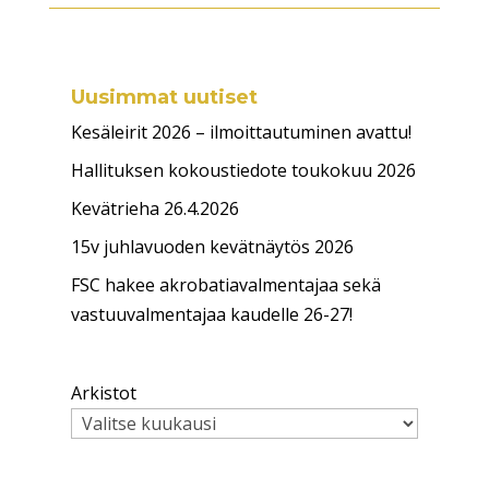
Uusimmat uutiset
Kesäleirit 2026 – ilmoittautuminen avattu!
Hallituksen kokoustiedote toukokuu 2026
Kevätrieha 26.4.2026
15v juhlavuoden kevätnäytös 2026
FSC hakee akrobatiavalmentajaa sekä
vastuuvalmentajaa kaudelle 26-27!
Arkistot