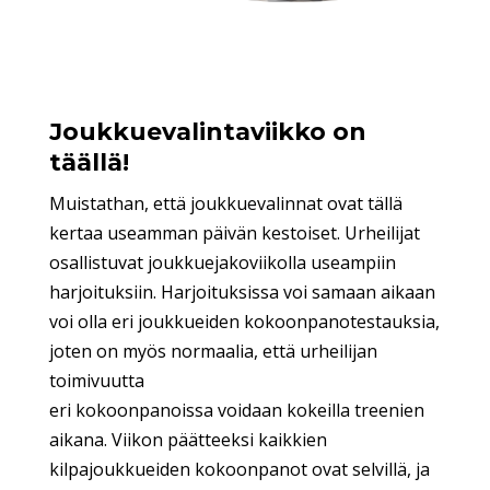
Joukkuevalintaviikko on
täällä!
Muistathan, että joukkuevalinnat ovat tällä
kertaa useamman päivän kestoiset. Urheilijat
osallistuvat joukkuejakoviikolla useampiin
harjoituksiin. Harjoituksissa voi samaan aikaan
voi olla eri joukkueiden kokoonpanotestauksia,
joten on myös normaalia, että urheilijan
toimivuutta
eri kokoonpanoissa voidaan kokeilla treenien
aikana. Viikon päätteeksi kaikkien
kilpajoukkueiden kokoonpanot ovat selvillä, ja